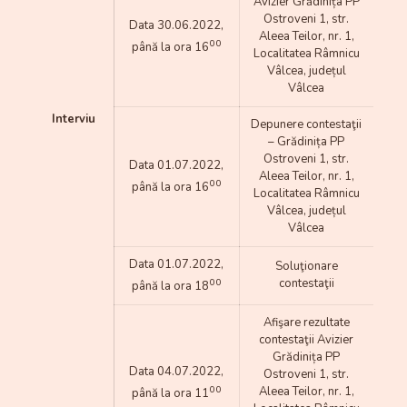
Avizier Grădinița PP
Ostroveni 1, str.
Data 30.06.2022,
Aleea Teilor, nr. 1,
00
până la ora 16
Localitatea Râmnicu
Vâlcea, județul
Vâlcea
Interviu
Depunere contestaţii
– Grădinița PP
Ostroveni 1, str.
Data 01.07.2022,
Aleea Teilor, nr. 1,
00
până la ora 16
Localitatea Râmnicu
Vâlcea, județul
Vâlcea
Data 01.07.2022,
Soluţionare
00
contestaţii
până la ora 18
Afişare rezultate
contestaţii Avizier
Grădinița PP
Data 04.07.2022,
Ostroveni 1, str.
00
Aleea Teilor, nr. 1,
până la ora 11