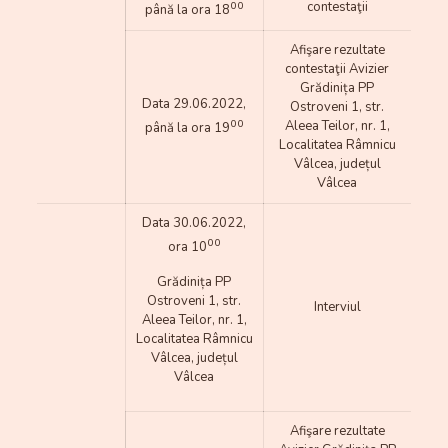
00
contestaţii
până la ora 18
Afişare rezultate
contestaţii Avizier
Grădinița PP
Data 29.06.2022,
Ostroveni 1, str.
00
Aleea Teilor, nr. 1,
până la ora 19
Localitatea Râmnicu
Vâlcea, județul
Vâlcea
Data 30.06.2022,
00
ora 10
Grădinița PP
Ostroveni 1, str.
Interviul
Aleea Teilor, nr. 1,
Localitatea Râmnicu
Vâlcea, județul
Vâlcea
Afişare rezultate