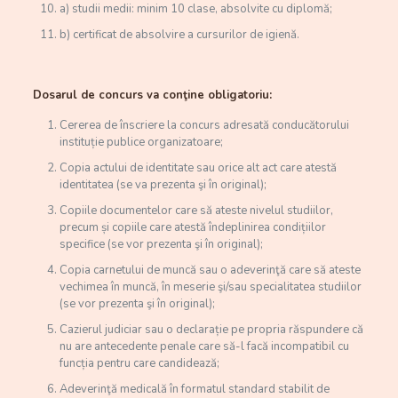
a) studii medii: minim 10 clase, absolvite cu diplomă;
b) certificat de absolvire a cursurilor de igienă.
Dosarul de concurs va conţine obligatoriu:
Cererea de înscriere la concurs adresată conducătorului
instituție publice organizatoare;
Copia actului de identitate sau orice alt act care atestă
identitatea (se va prezenta şi în original);
Copiile documentelor care să ateste nivelul studiilor,
precum și copiile care atestă îndeplinirea condițiilor
specifice (se vor prezenta şi în original);
Copia carnetului de muncă sau o adeverinţă care să ateste
vechimea în muncă, în meserie şi/sau specialitatea studiilor
(se vor prezenta şi în original);
Cazierul judiciar sau o declarație pe propria răspundere că
nu are antecedente penale care să-l facă incompatibil cu
funcția pentru care candidează;
Adeverinţă medicală în formatul standard stabilit de