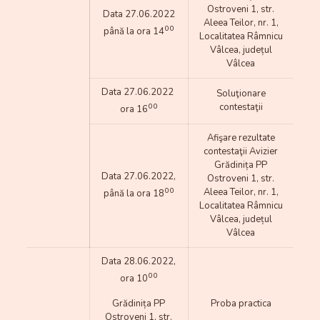
Ostroveni 1, str.
Data 27.06.2022
Aleea Teilor, nr. 1,
00
până la ora 14
Localitatea Râmnicu
Vâlcea, județul
Vâlcea
Data 27.06.2022
Soluţionare
00
contestaţii
ora 16
Afişare rezultate
contestaţii Avizier
Grădinița PP
Data 27.06.2022,
Ostroveni 1, str.
00
Aleea Teilor, nr. 1,
până la ora 18
Localitatea Râmnicu
Vâlcea, județul
Vâlcea
Data 28.06.2022,
00
ora 10
Grădinița PP
Proba practica
Ostroveni 1, str.