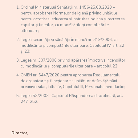
Ordinul Ministerului Sănătății nr. 1456/25.08.2020 –
pentru aprobarea Normelor de igienă privind unitățile
pentru ocrotirea, educarea și instruirea odihna și recreerea
copiilor și tinerilor, cu modificările și completările
ulterioare;
Legea securității și sănătății în muncă nr. 319/2006, cu
modificările și completările ulterioare, Capitolul IV, art. 22
și 23;
Legea nr. 307/2006 privind apărarea împotriva incendiilor,
cu modificările și completările ulterioare – articolul 22;
OMEN nr. 5447/2020 pentru aprobarea Regulamentului
de organizare și funcționare a unităților de învățământ
preuniversitar, Titlul IV, Capitolul III, Personalul nedidactic;
Legea 53/2003 , Capitolul Răspunderea disciplinară, art.
247-252.
Director,