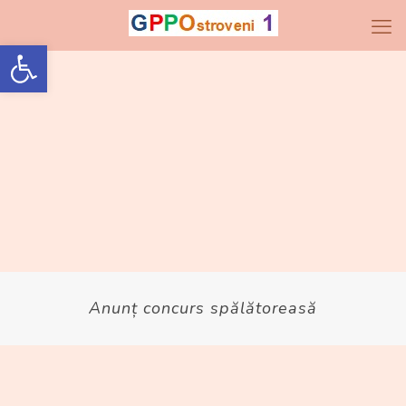
Open toolbar
Anunț concurs spălătoreasă