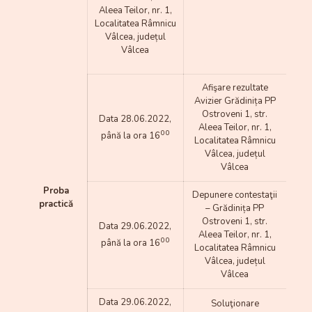
Aleea Teilor, nr. 1,
Localitatea Râmnicu
Vâlcea, județul
Vâlcea
Afişare rezultate
Avizier Grădinița PP
Ostroveni 1, str.
Data 28.06.2022,
Aleea Teilor, nr. 1,
00
până la ora 16
Localitatea Râmnicu
Vâlcea, județul
Vâlcea
Proba
Depunere contestaţii
practică
– Grădinița PP
Ostroveni 1, str.
Data 29.06.2022,
Aleea Teilor, nr. 1,
00
până la ora 16
Localitatea Râmnicu
Vâlcea, județul
Vâlcea
Data 29.06.2022,
Soluţionare