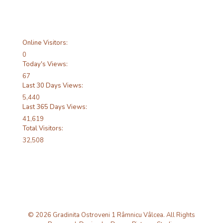
Online Visitors:
0
Today's Views:
67
Last 30 Days Views:
5,440
Last 365 Days Views:
41,619
Total Visitors:
32,508
© 2026 Gradinita Ostroveni 1 Râmnicu Vâlcea. All Rights