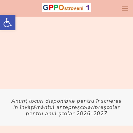
Open toolbar
Anunț locuri disponibile pentru înscrierea
în învățământul antepreșcolar/preșcolar
pentru anul școlar 2026-2027