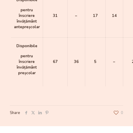
Disponibile
pentru
înscriere
31
–
17
14
învățământ
antepreșcolar
Disponibile
pentru
înscriere
67
36
5
–
învățământ
preșcolar
Share
0