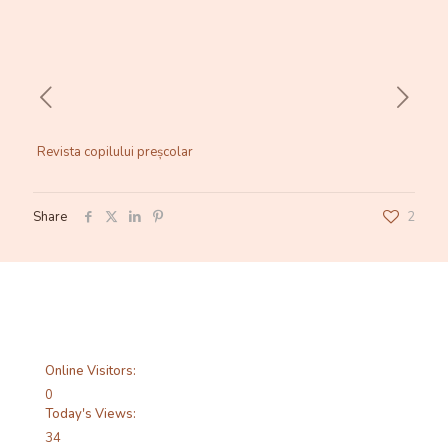
Revista copilului preșcolar
Share
2
Online Visitors:
0
Today's Views:
34